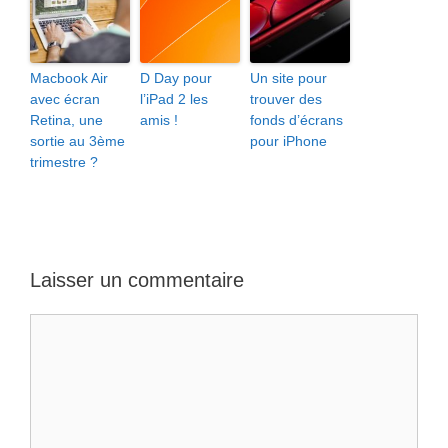
Macbook Air
D Day pour
Un site pour
avec écran
l’iPad 2 les
trouver des
Retina, une
amis !
fonds d’écrans
sortie au 3ème
pour iPhone
trimestre ?
Laisser un commentaire
Commentaire