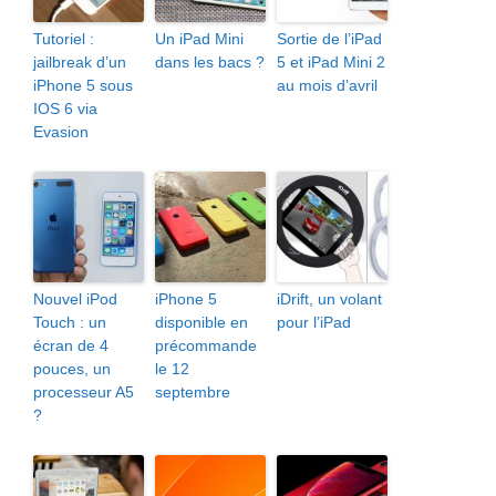
Tutoriel :
Un iPad Mini
Sortie de l’iPad
jailbreak d’un
dans les bacs ?
5 et iPad Mini 2
iPhone 5 sous
au mois d’avril
IOS 6 via
Evasion
Nouvel iPod
iPhone 5
iDrift, un volant
Touch : un
disponible en
pour l’iPad
écran de 4
précommande
pouces, un
le 12
processeur A5
septembre
?