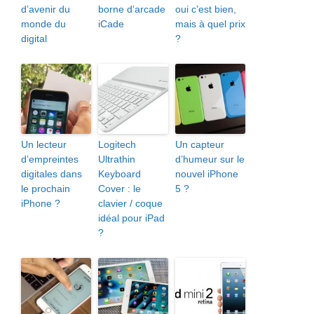
d’avenir du
borne d’arcade
oui c’est bien,
monde du
iCade
mais à quel prix
digital
?
Un lecteur
Logitech
Un capteur
d’empreintes
Ultrathin
d’humeur sur le
digitales dans
Keyboard
nouvel iPhone
le prochain
Cover : le
5 ?
iPhone ?
clavier / coque
idéal pour iPad
?