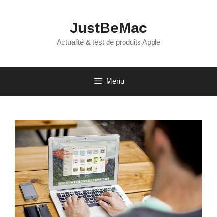
Aller
au
JustBeMac
contenu
Actualité & test de produits Apple
Menu