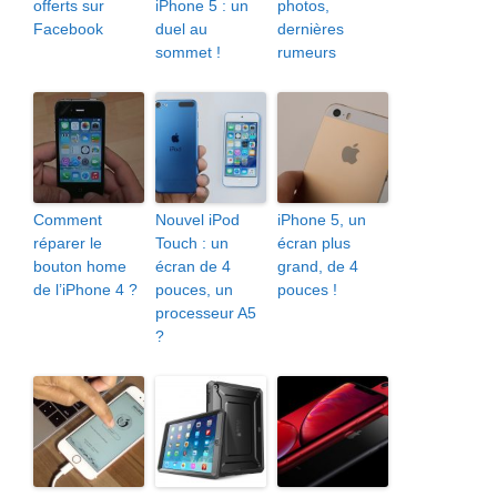
offerts sur
iPhone 5 : un
photos,
Facebook
duel au
dernières
sommet !
rumeurs
Comment
Nouvel iPod
iPhone 5, un
réparer le
Touch : un
écran plus
bouton home
écran de 4
grand, de 4
de l’iPhone 4 ?
pouces, un
pouces !
processeur A5
?