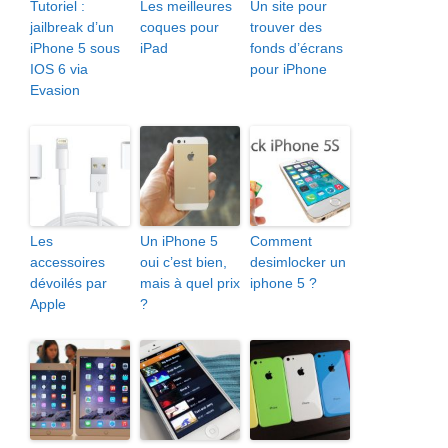
Tutoriel :
Les meilleures
Un site pour
jailbreak d’un
coques pour
trouver des
iPhone 5 sous
iPad
fonds d’écrans
IOS 6 via
pour iPhone
Evasion
Les
Un iPhone 5
Comment
accessoires
oui c’est bien,
desimlocker un
dévoilés par
mais à quel prix
iphone 5 ?
Apple
?