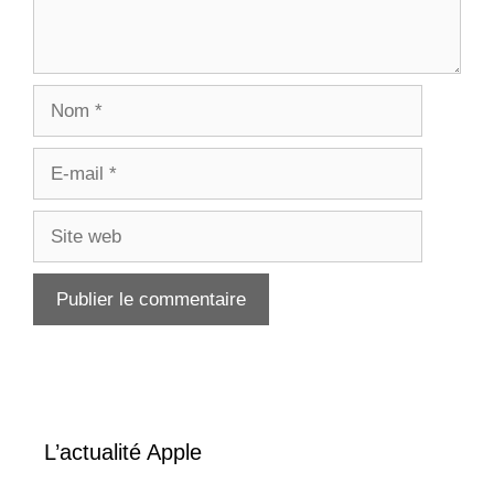
Nom
E-
mail
Site
web
L’actualité Apple