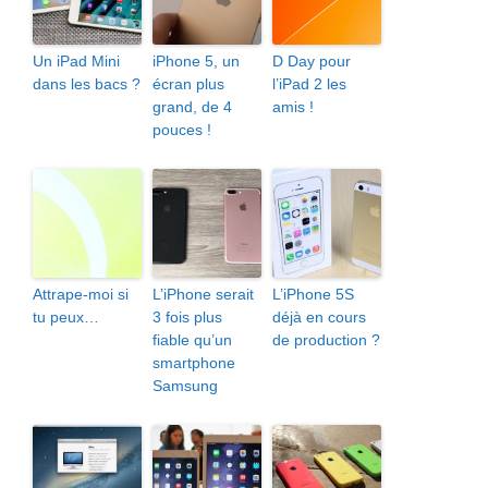
Un iPad Mini
iPhone 5, un
D Day pour
dans les bacs ?
écran plus
l’iPad 2 les
grand, de 4
amis !
pouces !
Attrape-moi si
L’iPhone serait
L’iPhone 5S
tu peux…
3 fois plus
déjà en cours
fiable qu’un
de production ?
smartphone
Samsung