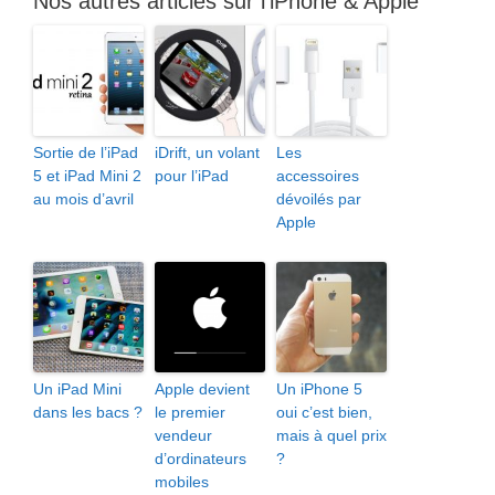
Nos autres articles sur l'iPhone & Apple
Sortie de l’iPad
iDrift, un volant
Les
5 et iPad Mini 2
pour l’iPad
accessoires
au mois d’avril
dévoilés par
Apple
Un iPad Mini
Apple devient
Un iPhone 5
dans les bacs ?
le premier
oui c’est bien,
vendeur
mais à quel prix
d’ordinateurs
?
mobiles