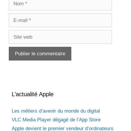
Nom
E-
mail
Site
web
L’actualité Apple
Les métiers d’avenir du monde du digital
VLC Media Player dégagé de l’App Store
Apple devient le premier vendeur d’ordinateurs